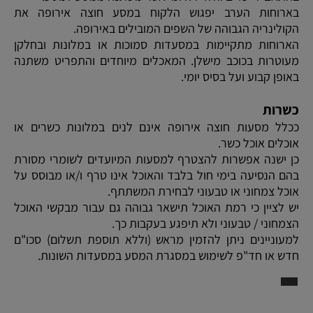
בארוחות הערב יפגוש הלקוח במסע חוצה אירופה את
הקולינריה הגבוהה של השפים המובילים באירופה.
הארוחות מתקיימות במסעדות סמוכות או במלונות ובחלקן
מעוטרות בכוכב מישלן. המאכלים מיוחדים והתפריט משתנה
באופן קבוע ועל בסיס יומי.
כשרות
ככלל מסעות חוצה אירופה אינם לנים במלונות כשרים או
אוכלים אוכל כשר.
כן ישנה אפשרות להצטרף למסעות המיועדים לשומרי מסורת
בהם הנסיעה בימי חול בלבד והאוכל אינו טרף ו/או מבוסס על
אוכל צמחוני או טבעוני לבחירת המשתתף.
יש לציין כי רמת האוכל תישאר גבוהה גם עבור מבקשי האוכל
הצמחוני / טבעוני ולא תיפגע בעקבות כך.
למעוניינים ניתן להזמין מראש (וללא תוספת תשלום) סכו"ם
חדש או חד"פ לשימוש במסגרת המסע במסעדות השונות.