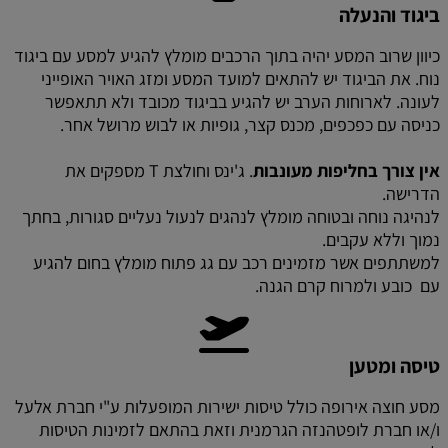
ביגוד והנעלה
כיוון שרוב המסע יהיה בתוך הרכבים מומלץ להגיע למסע עם ביגוד
נוח. את הביגוד יש להתאים למועד המסע ומזג האויר האופייני
לעונה. לארוחות הערב יש להגיע בביגוד מכובד ולא תתאפשר
כניסה עם כפכפים, מכנס קצר, גופיות או לבוש מרושל אחר.
אין צורך בחליפות מעונבות
. ג'ינס וחולצת T מספקים את
הדרישה.
לנהיגה נוחה ובטוחה מומלץ לנהגים לנעול נעליים סגורות, בחתך
נמוך וללא עקבים.
למשתתפים אשר מזמינים רכב עם גג פתוח מומלץ בחום להגיע
עם כובע ולמרוח קרם הגנה.
טיסה ומטען
מסע חוצה אירופה כולל טיסות ישירות המופעלות ע"י חברת אלעל
ו/או חברת לופטהנזה הגרמנית וזאת בהתאם לזמינות הטיסות