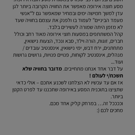
מסע חוצה אירופה מאפשר את החוויה הקרובה ביותר לגן
עדן למשך חמישה ימים ובמחיר שמאפשר גם ל“אנשי
מעמד הביניים” לעמוד בו ולפנק את עצמם בחוויה שעד
לא מזמן היתה שמורה לעשירים בלבד.
קהל המשתתפים במסעות חוצי אירופה מאוד רחב וכולל
חברים, זוגות, הורה וילד, סבא ונכד, הצעות נישואין,
מתחתנים, ירח דבש, ימי נישואין, אינסנטיב עובדים /
מנהלים, אינסנטיב לקוחות, פנויים פנויות, גרושים גרושות
ועוד...
על דבר אחד אנחנו מתחייבים.
מדובר בחוויה שלא
תשכח/י לעולם !
אז אם עד עכשיו לא הצלחנו לשכנע אתכם – אולי כדאי
שתציצו בתוכנית המסע באירופה שתכננו עד לפרט הקטן
ביותר.
וככככל זה… במרחק קליק אחד מכם.
מחכים לכם (: