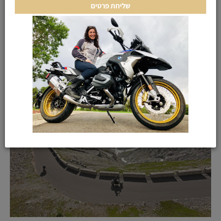
מאוד טכני לנהיגה עבור חובבי הנהיגה, עובר בנוף יפהפה עבור
חובבי הטבע והנוף, סלול טוב וכמובן מוביל אל הנקודה הבאה
שלא פחות יפה גם היא. במסע חוצה אירופה כל מסלולי הנהיגה
נבחרו אחד אחד לאחר ניסיון של שנים ובדיקת כל האפשרויות
האחרות. המסלולים מזוקקים ומדויקים.