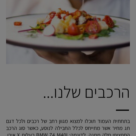
הרכבים שלנו...
בתחתית העמוד תוכלו למצוא מגוון רחב של רכבים ולכל דגם
תג מחיר אשר מתייחס לכלל החבילה לנוסע, כאשר סוג הרכב
הספציפי חלק ממנה. לדוגמה: BMW Z4 M40I בעלות X אירו.