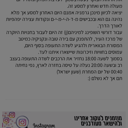
מעולה חדש ואחרון למסע זה.
יציאה לכיוון מינכן גרמניה אמנם היום האחרון למסע אך מלא
נהיגה גם הוא ובכבישים מ-ד-ה-י-מ-י-ם ונקודות עצירה יפהפיות
לאורך הדרך.
עבור דורשי השופינג למיניהם(ן) זה היום לעבור בחנויות היוקרה
של מרכז העיר, להתפנק עם בירה טובה ונקניקיה כמיטב
המסורת הבווארית ולהגיע לשדה התעופה בסוף היום,
עמוסים בחוויות וזיכרונות שיישארו איתנו לעד.
בסמוך לשעה 18:00 נחזיר את הרכבים לשדה התעופה בעצב
רב ובשעה 20:00 נעלה על טיסה בחזרה לארץ, נפי נחיתה
00:40 של יום המחרת (שעון ישראל)
תם אך לא נשלם (: