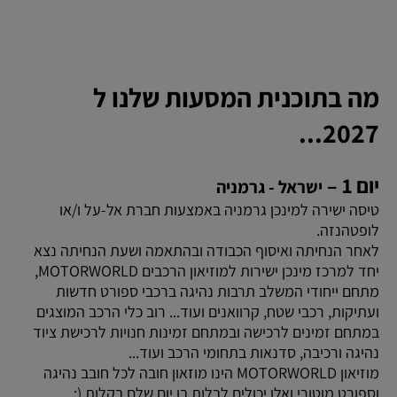
מה בתוכנית המסעות שלנו ל
2027...
יום 1 –
ישראל - גרמניה
טיסה ישירה למינכן גרמניה באמצעות חברת אל-על ו/או
לופטהנזה.
לאחר הנחיתה ואיסוף הכבודה ובהתאמה ושעת הנחיתה נצא
יחד למרכז מינכן ישירות למוזיאון הרכבים MOTORWORLD,
מתחם ייחודי המשלב תרבות נהיגה ברכבי ספורט חדשות
ועתיקות, רכבי שטח, קרוואנים ועוד... רוב כלי הרכב המוצגים
במתחם זמינים לרכישה ובמתחם זמינות חנויות לרכישת ציוד
נהיגה ורכיבה, סדנאות בתחומי הרכב ועוד...
מוזיאון MOTORWORLD הינו מוזאון חובה לכל חובב נהיגה
וספורט מוטורי ואלו יכולים לבלות בו יום שלם בקלות (: