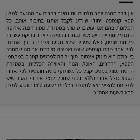
אין דבר מהנה יותר מלסיים יום נהיגה בהרים עם ההגעה למלון
ספא קונספט ייחודי שיודע לקבל אותנו בחיבוק אוהב. כל
המלונות בהם אנו עושים שימוש במסגרת מסע חוצה אירופה
הינם מלונות ייחודיים אשר נבחרו בקפידה לאחר בדיקת עשרות
מלונות שונים, כאלו שסביר שלא תגיעו אליהם בדרך אחרת.
לכל אחד מהם קונספט שונה ואמירה מיוחדת אך מה שמחבר
בין כולם הוא פינוק אינסופי תוך ירידה לפרטים קטנים במתחמי
הספא, החדרים, האוכל, הנוף והאווירה הכללית. במסגרת
ההשתתפות במסע יקבל כל משתתף גישה חופשית לכל אזורי
הספא כולל אזורי הVIP. בכדי שנוכל לנצל את כל הטוב שיש
למלונות להציע נצא למסלול בכל יום בשעה 11:00 ונגיע למלון
הבא בשעות אחה"צ.