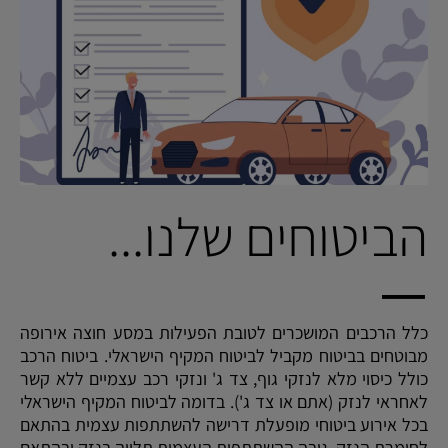
הביטוחים שלנו...
כלל הרכבים המושכרים לטובת הפעילות במסע חוצה אירופה
מבוטחים בביטוח מקביל לביטוח המקיף הישראלי. ביטוח הרכב
כולל כיסוי מלא לנזקי גוף, צד ג' ונזקי רכב עצמיים ללא קשר
לאחראי לנזק (אתם או צד ג'). בדומה לביטוח המקיף הישראלי
בכל אירוע ביטוחי מופעלת דרישה להשתתפות עצמית בהתאם
לחומרת הנזק. גובה ההשתתפות העצמית תלויה בנזק ובהתאם