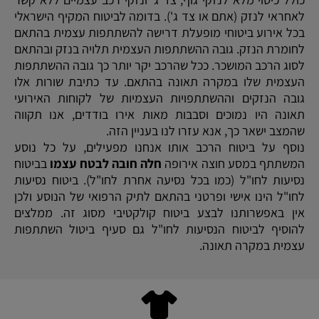
לאחראי לנזק (אתם או צד ג'). בדומה לביטוח המקיף הישראלי
בכל אירוע ביטוחי מופעלת דרישה להשתתפות עצמית בהתאם
לחומרת הנזק. גובה ההשתתפות העצמית תלויה בנזק ובהתאם
לסוג הרכב המושכר. ככל שהרכב יקר יותר כך גובה ההשתתפות
העצמית שלו במקרה תאונה בהתאם. עד כתיבת שורות אלו
גובה הנזקים וההשתתפויות העצמיות של לקוחות האירועי
תאונה היו נמוכים וסבבות מאות אירו בודדים, אנו תקווה
שהמצב ישאר כך, אנא עזרו לנו בעניין הזה.
נוסף על ביטוח הרכב אותו אנחנו מפעילים, על כל נוסע
המשתתף במסע חוצה אירופה
חלה חובה לבטח עצמו
בביטוח
נסיעות לחו"ל (כמו בכל נסיעה אחרת לחו"ל). ביטוח נסיעות
לחו"ל הינו אישי ופרטני בהתאם לתיק הרפואי של הנוסע ולכן
אין באפשרותנו לבצע ביטוח קולקטיבי מסוג זה. ממלצים
להוסיף לביטוח הנסיעות לחו"ל גם סעיף ביטול השתתפות
עצמית במקרה תאונה.