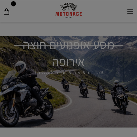
0
מסע אופנועים חוצה
אירופה
5 מדינות, 5 ימים, 5 כוכבים, 2 גלגלים (: