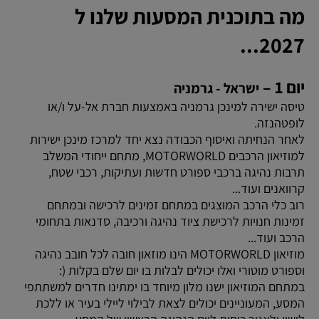
מה בתוכנית המסעות שלנו ל
2027...
יום 1 –
ישראל - גרמניה
טיסה ישירה למינכן גרמניה באמצעות חברת אל-על ו/או
לופטהנזה.
לאחר הנחיתה ואיסוף הכבודה נצא יחד למרכז מינכן ישירות
למוזיאון הרכבים MOTORWORLD, מתחם ייחודי המשלב
תרבות נהיגה ברכבי ספורט חדשות ועתיקות, רכבי שטח,
קרוואנים ועוד...
רוב כלי הרכב המוצגים במתחם זמינים לרכישה ובמתחם
זמינות חנויות לרכישת ציוד נהיגה ורכיבה, סדנאות בתחומי
הרכב ועוד...
מוזיאון MOTORWORLD הינו מוזאון חובה לכל חובב נהיגה
וספורט מוטורי ואלו יכולים לבלות בו יום שלם בקלות (:
במתחם המוזיאון ישנו מלון מיוחד בו ימתינו חדרים למשתתפי
המסע, המעוניינים יכולים לצאת לבילוי ליילי בעיר או ללכת