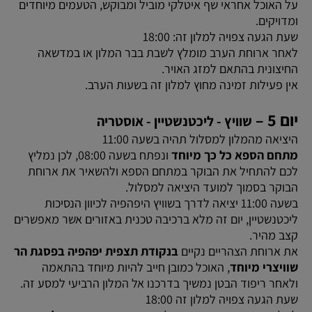
על האוכל אחראי שף איטלקי מוביל ומבוקש, הטעמים מיוחדים
ומדויקים.
שעת הגעה צפויה למלון זה: 18:00
לאחר ארוחת הערב מומלץ לשבת בבר המלון או במדשאה
החיצונית בהתאם למזג האויר.
אין פעילות זמינה מחוץ למלון זה בשעות הערב.
יום 5 –
שוויץ - ליכטנשטיין - אוסטריה
היציאה מהמלון למסלול תהיה בשעה 11:00
מתחם הספא כל כך מיוחד
ונפתח בשעה 08:00, לכן נמליץ
לכם להתחיל את הבוקר במתחם הספא ולהשאיר את ארוחת
הבוקר בסמוך למועד היציאה למסלול.
בשעה 11:00 יציאה לדרך בשוויץ היפהפיה לכיוון הנסיכות
ליכטנשטיין, יום זה מלא ברכיבה טכנית באזורים אשר מאפשרים
קצב מהיר.
את ארוחת הצהריים נקיים
בנקודת תצפית יפהפיה בפסגת הר
שוויצרי מיוחד
, האוכל כמובן חייב להיות מיוחד בהתאמה
ולאחר ריפוד הבטן נמשיך בדרכנו אל המלון הרביעי למסע זה.
שעת הגעה צפויה למלון זה 18:00