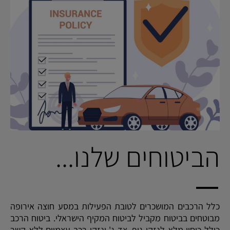
הביטוחים שלנו...
כלל הרכבים המושכרים לטובת הפעילות במסע חוצה אירופה
מבוטחים בביטוח מקביל לביטוח המקיף הישראלי. ביטוח הרכב
כולל כיסוי מלא לנזקי גוף, צד ג' ונזקי רכב עצמיים ללא קשר