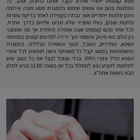
ספא קונספט ייחודי שיודע לקבל אותנו בחיבוק אוהב. כל
המלונות בהם אנו עושים שימוש במסגרת מסע חוצה אירופה
הינם מלונות ייחודיים אשר נבחרו בקפידה לאחר בדיקת עשרות
מלונות שונים, כאלו שסביר שלא תגיעו אליהם בדרך אחרת.
לכל אחד מהם קונספט שונה ואמירה מיוחדת אך מה שמחבר
בין כולם הוא פינוק אינסופי תוך ירידה לפרטים קטנים במתחמי
הספא, החדרים, האוכל, הנוף והאווירה הכללית. במסגרת
ההשתתפות במסע יקבל כל משתתף גישה חופשית לכל אזורי
הספא כולל אזורי הVIP. בכדי שנוכל לנצל את כל הטוב שיש
למלונות להציע נצא למסלול בכל יום בשעה 11:00 ונגיע למלון
הבא בשעות אחה"צ.