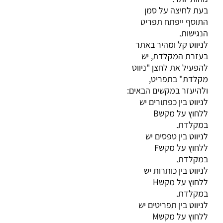
בעת לחיצה על סמן
התוסף ייפתח תפריט
הנגישות
.
לניווט קל ומהיר באתר
בעזרת המקלדת, יש
להפעיל את לחצן "ניווט
מקלדת" בתפריט,
ולהיעזר במקשים הבאים
:
לניווט בין כפתורים יש
ללחוץ על מקש
B
במקלדת
.
לניווט בין טפסים יש
ללחוץ על מקש
F
במקלדת
.
לניווט בין כותרות יש
ללחוץ על מקש
H
במקלדת
.
לניווט בין תפריטים יש
ללחוץ על מקש
M