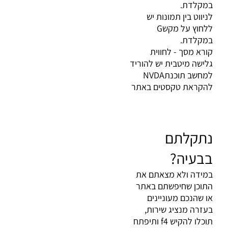
במקלדת
.
לניווט בין תמונות יש
ללחוץ על מקש
G
במקלדת
.
קורא מסך - לחווית
גלישה מיטבית יש להוריד
למחשב תוכנת
NVDA
להקראת טקסטים באתר
נתקלתם
בבעיה
?
במידה ולא מצאתם את
התוכן שחיפשתם באתר
או שהנכם מעוניינים
בעזרה מנציג שירות,
תוכלו להקיש
f4
ותיפתח