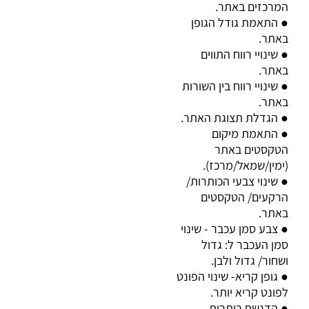
המרכזים באתר
.
התאמת גודל הגופן
●
באתר
.
שינויי רווח התווים
●
באתר
.
שינויי רווח בין השורות
●
באתר
.
הגדלת תצוגת האתר
.
●
התאמת מיקום
●
הטקסטים באתר
(ימין/שמאל/מרכז)
.
שינוי צבעי הכותרות/
●
הרקעים/ הטקסטים
באתר
.
צבע סמן עכבר - שינוי
●
סמן העכבר ל: גדול
ושחור/ גדול ולבן
.
גופן קריא- שינוי הפונט
●
לפונט קריא יותר
.
הדגשת כותרות -
●