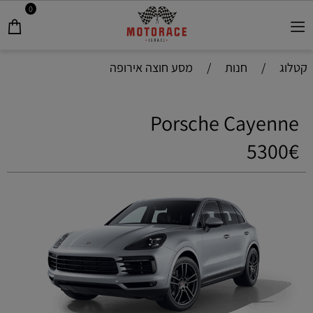
0
קטלוג
/
חנות
/
מסע חוצה אירופה
Porsche Cayenne
5300€