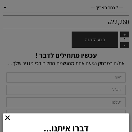
22,260
₪
בצע הזמנה
עכשיו מתחילים לדבר !
את/ה במרחק נגיעה אחת מהגשמת החלום הכי מגניב שלך…
דברו איתנו...