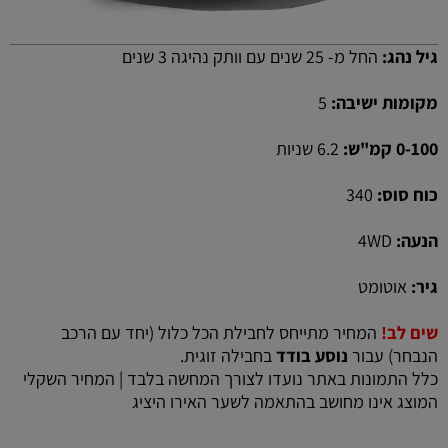
גיל נהג:
החל מ- 25 שנים עם וותק נהיגה 3 שנים
מקומות ישיבה:
5
0-100 קמ"ש:
6.2 שניות
כוח סוס:
340
הנעה:
4WD
גיר:
אוטומט
שים לב!
המחיר מתייחס לחבילת הכל כלול (יחד עם הרכב
הנבחר) עבור
נוסע בודד
בחבילה זוגית.
כלל התמונות באתר נועדו לצורך המחשה בלבד | המחיר השקלי
המוצג אינו מחושב בהתאמה לשער האירו היציג