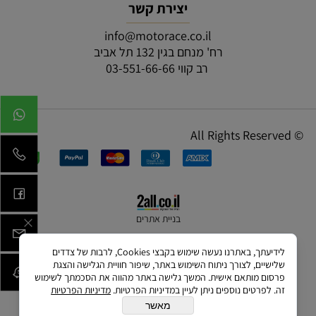
יצירת קשר
info@motorace.co.il
רח' מנחם בגין 132 תל אביב
רב קווי 03-551-66-66
© All Rights Reserved
בניית אתרים
לידיעתך, באתרנו נעשה שימוש בקבצי Cookies, לרבות של צדדים
שלישיים, לצורך ניתוח השימוש באתר, שיפור חוויית הגלישה והצגת
פרסום מותאם אישית. המשך גלישה באתר מהווה את הסכמתך לשימוש
זה. לפרטים נוספים ניתן לעיין במדיניות הפרטיות.
מדיניות הפרטיות
מאשר