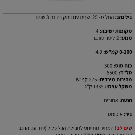
גיל נהג:
החל מ- 25 שנים עם וותק נהיגה 3 שנים
מקומות ישיבה:
4
מנוע:
2 ליטר טורבו
0-100 קמ"ש:
4.9
כוח סוס:
300
סל"ד:
6500
מהירות מירבית:
275 קמ"ש
משקל עצמי:
1335 ק"ג
הנעה:
אחורית
גיר:
אוטומט
שים לב!
המחיר מתייחס לחבילת הכל כלול (יחד עם הרכב
הנבחר) עבור
נוסע בודד
בחבילה זוגית.