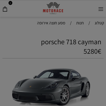
0
קטלוג
/
חנות
/
מסע חוצה אירופה
porsche 718 cayman
5280€