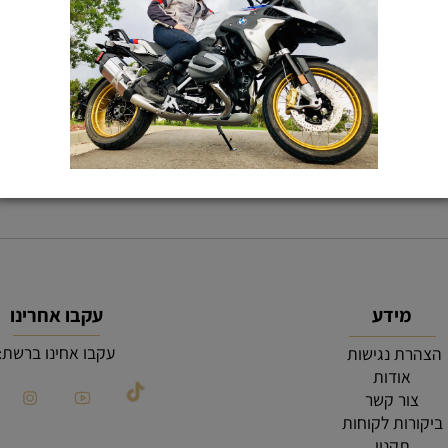
KEEP IN TOUCH
רוצים עוד פרטים? תשלחו לנו הודעה
מידע
עקבו אחרינו
עקבו אחינו ברשת:
רת נגישות
אודות
צור קשר