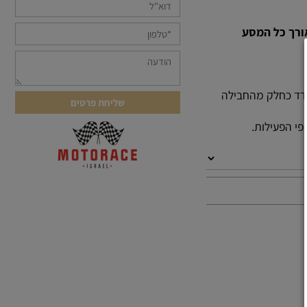
ד כחלק מהחבילה
 הפעילות.