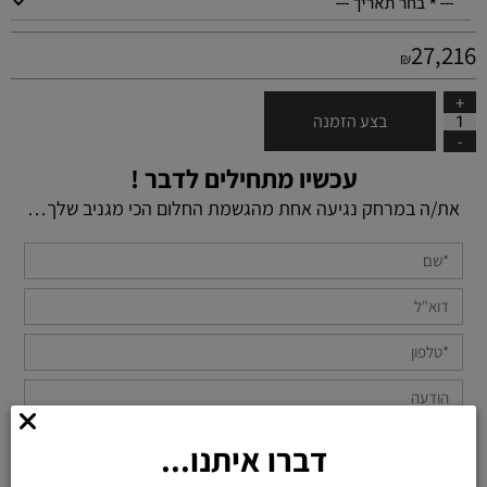
27,216
₪
בצע הזמנה
עכשיו מתחילים לדבר !
את/ה במרחק נגיעה אחת מהגשמת החלום הכי מגניב שלך…
דברו איתנו...