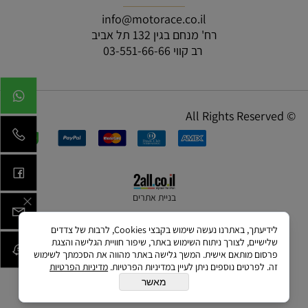
info@motorace.co.il
רח' מנחם בגין 132 תל אביב
רב קווי 03-551-66-66
© All Rights Reserved
בניית אתרים
לידיעתך, באתרנו נעשה שימוש בקבצי Cookies, לרבות של צדדים
שלישיים, לצורך ניתוח השימוש באתר, שיפור חוויית הגלישה והצגת
פרסום מותאם אישית. המשך גלישה באתר מהווה את הסכמתך לשימוש
זה. לפרטים נוספים ניתן לעיין במדיניות הפרטיות.
מדיניות הפרטיות
מאשר