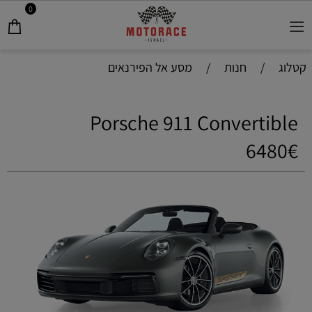
0
קטלוג
/
חנות
/
מסע אל הפירנאים
Porsche 911 Convertible
6480€