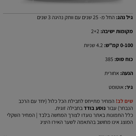
גיל נהג:
החל מ- 25 שנים עם וותק נהיגה 3 שנים
מקומות ישיבה:
2+2
0-100 קמ"ש:
4.2 שניות
כוח סוס:
385
הנעה:
אחורית
גיר:
אוטומט
שים לב!
המחיר מתייחס לחבילת הכל כלול (יחד עם הרכב
הנבחר) עבור
נוסע בודד
בחבילה זוגית.
כלל התמונות באתר נועדו לצורך המחשה בלבד | המחיר השקלי
המוצג אינו מחושב בהתאמה לשער האירו היציג