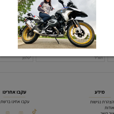
KEEP IN TOUCH
רוצים עוד פרטים? תשלחו לנו הודעה
מידע
עקבו אחרינו
עקבו אחינו ברשת:
רת נגישות