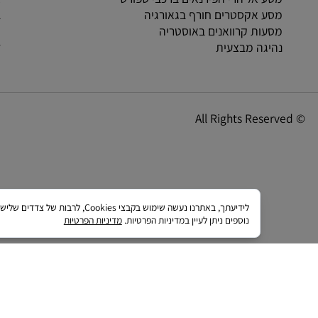
מסע אופנועים חוצה אירופה
אודו
מסע אל הרי הפירנאים ברכבי ספורט
צור 
מסע אקסטרים חורף בגאורגיה
ביקו
מסעות קרוואנים באוסטריה
תקנו
נהיגה מבצעית
דרוש
מדינ
לידיעתך, באתרנו נעשה שימוש בקבצי 
נוספים ניתן לעיין במדיניות הפרטיות.
מדיניות הפרטיות