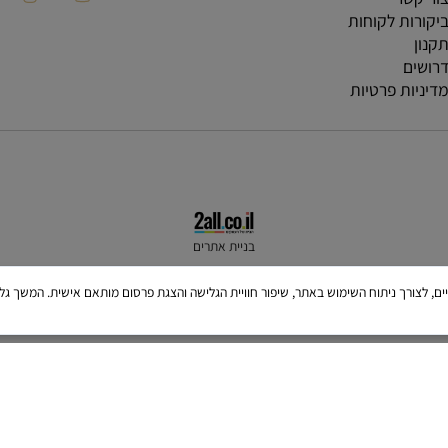
ת
קשר
רות לקוחות
ן
ים
יות פרטיות
בניית אתרים
Cookies, לרבות של צדדים שלישיים, לצורך ניתוח השימוש באתר, שיפור חוויית הגלישה והצגת פרסום מותאם איש