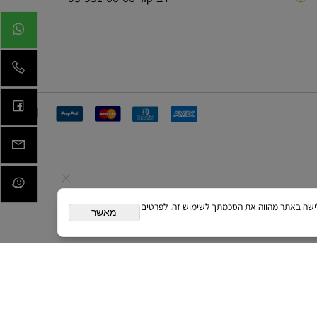
רח' מנחם בגין 132 תל אביב
רב קווי 03-551-66-66
ית. המשך גלישה באתר מהווה את הסכמתך לשימוש זה. לפרטים
מאשר