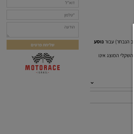
הנבחר) עבור
נוסע
קלי המוצג אינו