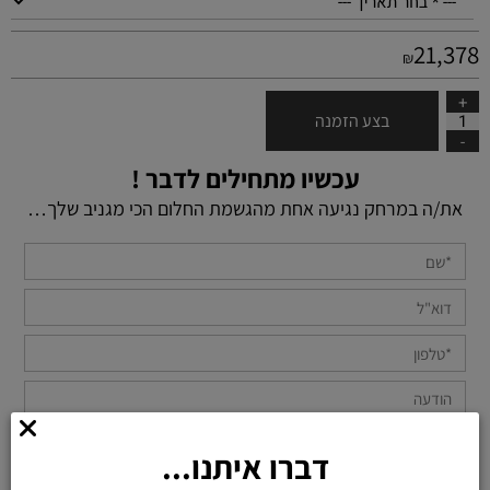
21,378
₪
בצע הזמנה
עכשיו מתחילים לדבר !
את/ה במרחק נגיעה אחת מהגשמת החלום הכי מגניב שלך…
דברו איתנו...