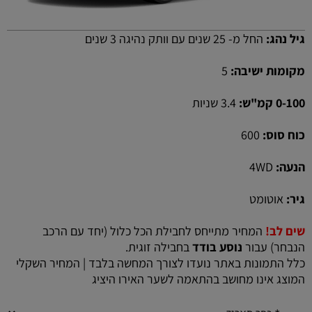
גיל נהג:
החל מ- 25 שנים עם וותק נהיגה 3 שנים
מקומות ישיבה:
5
0-100 קמ"ש:
3.4 שניות
כוח סוס:
600
הנעה:
4WD
גיר:
אוטומט
שים לב!
המחיר מתייחס לחבילת הכל כלול (יחד עם הרכב
הנבחר) עבור
נוסע בודד
בחבילה זוגית.
כלל התמונות באתר נועדו לצורך המחשה בלבד | המחיר השקלי
המוצג אינו מחושב בהתאמה לשער האירו היציג