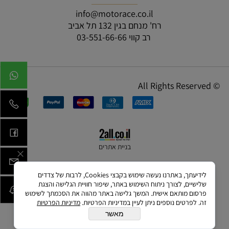
info@motorace.co.il
רח' מנחם בגין 132 תל אביב
רב קווי 03-551-66-66
© All Rights Reserved
בניית אתרים
לידיעתך, באתרנו נעשה שימוש בקבצי Cookies, לרבות של צדדים
שלישיים, לצורך ניתוח השימוש באתר, שיפור חוויית הגלישה והצגת
פרסום מותאם אישית. המשך גלישה באתר מהווה את הסכמתך לשימוש
זה. לפרטים נוספים ניתן לעיין במדיניות הפרטיות.
מדיניות הפרטיות
מאשר